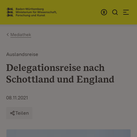
Zum Inhalt springen
Link zur Startseite
Mediathek
Auslandsreise
Delegationsreise nach
Schottland und England
08.11.2021
Teilen