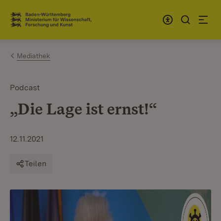
Zum Inhalt springen
Link zur Startseite
Mediathek
Podcast
„Die Lage ist ernst!“
12.11.2021
Teilen