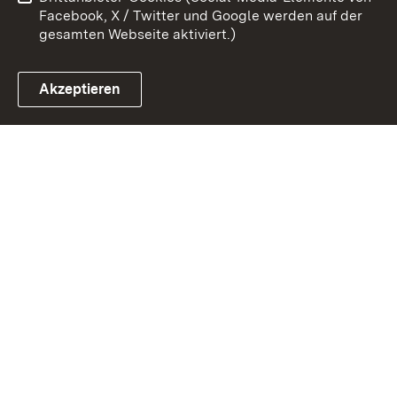
Impressum
Cookies
Facebook, X / Twitter und Google werden auf der
gesamten Webseite aktiviert.)
Akzeptieren
Link zum Landesportal