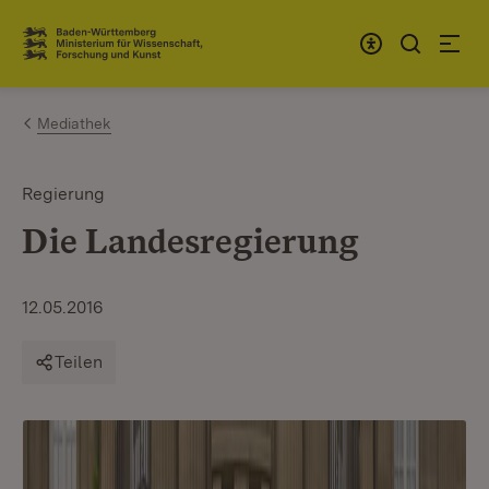
Zum Inhalt springen
Link zur Startseite
Mediathek
Regierung
Die Landesregierung
12.05.2016
Teilen