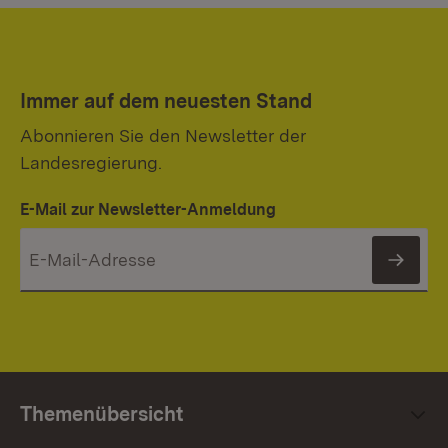
Immer auf dem neuesten Stand
Abonnieren Sie den Newsletter der
Landesregierung.
E-Mail zur Newsletter-Anmeldung
News
Themenübersicht