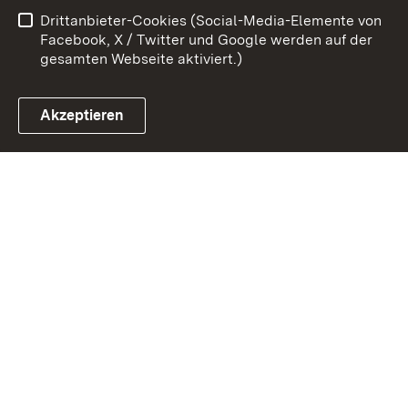
Drittanbieter-Cookies (Social-Media-Elemente von
Impressum
Cookies
Facebook, X / Twitter und Google werden auf der
gesamten Webseite aktiviert.)
Akzeptieren
Link zum Landesportal