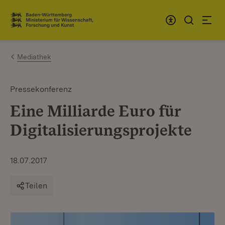
Zum Inhalt springen
Link zur Startseite
Mediathek
Pressekonferenz
Eine Milliarde Euro für
Digitalisierungsprojekte
18.07.2017
Teilen