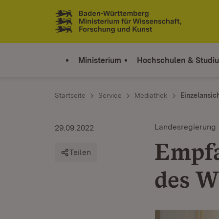
Zum Inhalt springen
Link zur Startseite
Ministerium
Hochschulen & Studi
Startseite
Service
Mediathek
Einzelansic
Landesregierung
29.09.2022
Empfa
Teilen
des W