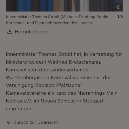
1/6
Innenminister Thomas Strobl (M.) beim Empfang für die
Karnevals- und Fastnachtsvereine des Landes
Download:
Herunterladen
(Öffnet in neuem Fenster)
Innenminister Thomas Strobl hat, in Vertretung für
Ministerpräsident Winfried Kretschmann,
Karnevalisten des Landesverbands
Württembergische Karnevalsvereine e.V., der
Vereinigung Badisch-Pfälzischer
Karnevalsvereine e.V. und des Narrenrings Main-
Neckar e.V. im Neuen Schloss in Stuttgart
empfangen.
Zurück zur Übersicht