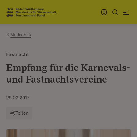
Zum Inhalt springen
Link zur Startseite
Mediathek
Fastnacht
Empfang für die Karnevals-
und Fastnachtsvereine
28.02.2017
Teilen