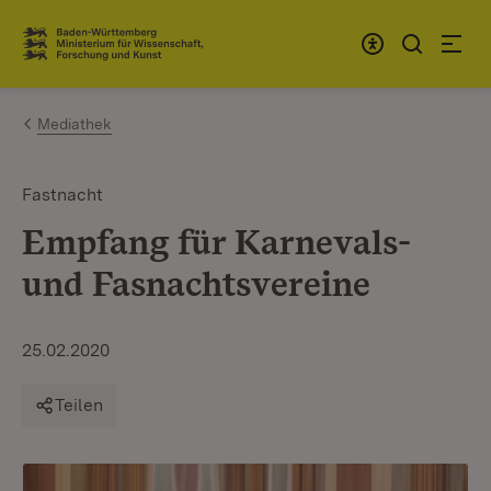
Zum Inhalt springen
Link zur Startseite
Mediathek
Fastnacht
Empfang für Karnevals-
und Fasnachtsvereine
25.02.2020
Teilen