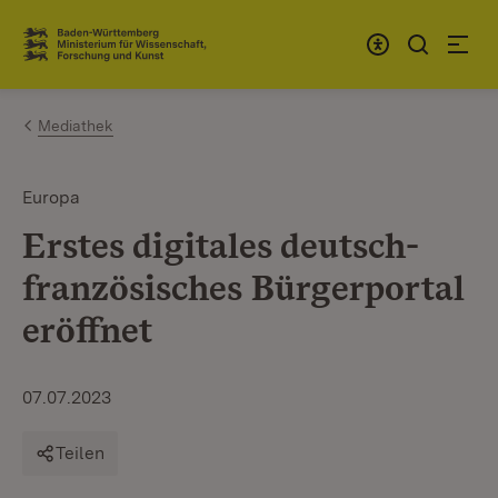
Zum Inhalt springen
Link zur Startseite
Mediathek
Europa
Erstes digitales deutsch-
französisches Bürgerportal
eröffnet
07.07.2023
Teilen