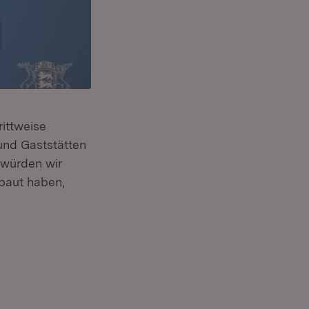
rittweise
und Gaststätten
 würden wir
ebaut haben,