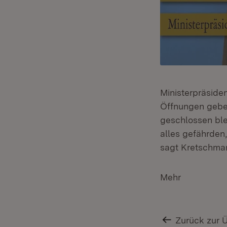
Ministerpräsiden
Öffnungen geben
geschlossen ble
alles gefährden
sagt Kretschman
Mehr
Zurück zur 