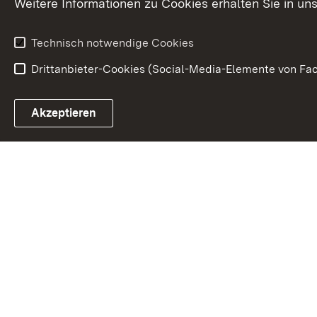
Weitere Informationen zu Cookies erhalten Sie in un
Kunst und Kul
Technisch notwendige Cookies
Drittanbieter-Cookies (Social-Media-Elemente von Fac
Link zum Landesportal
Akzeptieren