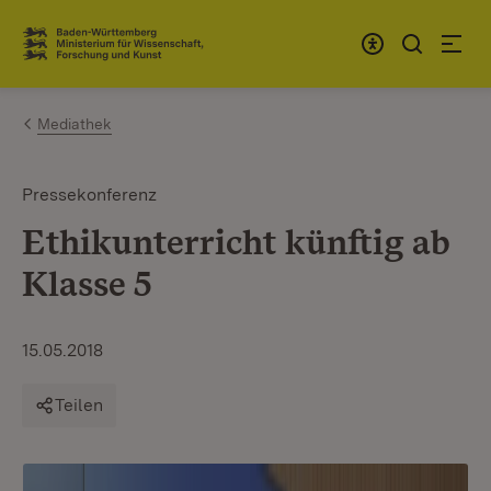
Zum Inhalt springen
Link zur Startseite
Mediathek
Pressekonferenz
Ethikunterricht künftig ab
Klasse 5
15.05.2018
Teilen