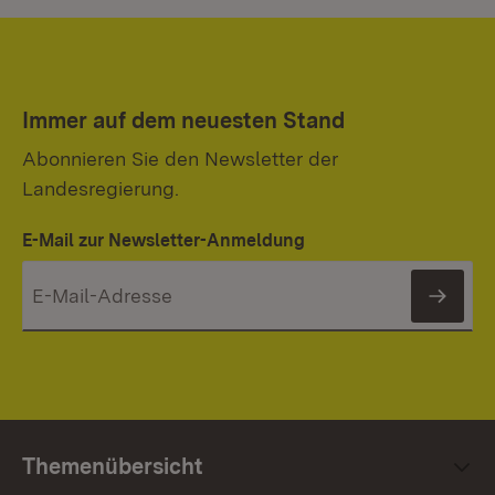
Immer auf dem neuesten Stand
Abonnieren Sie den Newsletter der
Landesregierung.
E-Mail zur Newsletter-Anmeldung
News
Themenübersicht