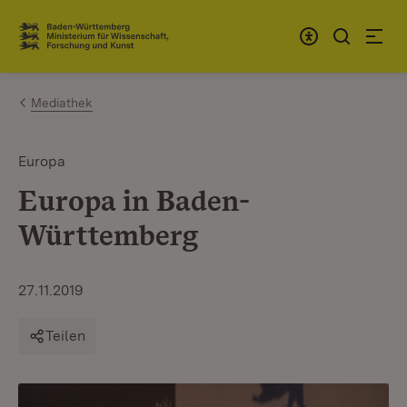
Zum Inhalt springen
Link zur Startseite
Mediathek
Europa
Europa in Baden-
Württemberg
27.11.2019
Teilen