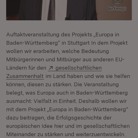
Auftaktveranstaltung des Projekts „Europa in
Baden-Württemberg“ in Stuttgart In dem Projekt
wollen wir erarbeiten, welche Bedeutung
Mitbürgerinnen und Mitbürger aus anderen EU-
Extern:
Ländern für den
gesellschaftlichen
(Öffnet in neuem Fenster)
Zusammenhalt
im Land haben und wie sie helfen
können, diesen zu stärken. Die Veranstaltung
belegt, was Europa auch in Baden-Württemberg
ausmacht: Vielfalt in Einheit. Deshalb wollen wir
mit dem Projekt „Europa in Baden-Württemberg“
dazu beitragen, die Erfolgsgeschichte der
europäischen Idee hier und im gesellschaftlichen
Miteinander zu stärken und weiterzuentwickeln.