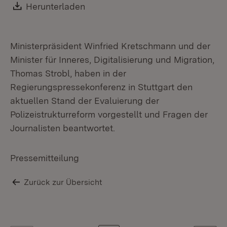
Download:
Herunterladen
(Öffnet in neuem Fenster)
Ministerpräsident Winfried Kretschmann und der
Minister für Inneres, Digitalisierung und Migration,
Thomas Strobl, haben in der
Regierungspressekonferenz in Stuttgart den
aktuellen Stand der Evaluierung der
Polizeistrukturreform vorgestellt und Fragen der
Journalisten beantwortet.
Pressemitteilung
Zurück zur Übersicht