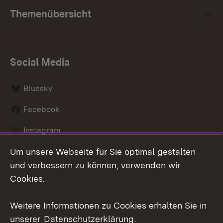
Themenübersicht
Social Media
Bluesky
Facebook
Instagram
Um unsere Webseite für Sie optimal gestalten
LinkedIn
und verbessern zu können, verwenden wir
Social Wall
Cookies.
Youtube
Weitere Informationen zu Cookies erhalten Sie in
unserer
Datenschutzerklärung
.
Zum 