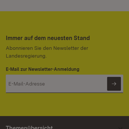
Immer auf dem neuesten Stand
Abonnieren Sie den Newsletter der
Landesregierung.
E-Mail zur Newsletter-Anmeldung
News
Themenübersicht