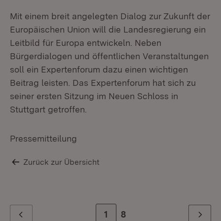
Mit einem breit angelegten Dialog zur Zukunft der
Europäischen Union will die Landesregierung ein
Leitbild für Europa entwickeln. Neben
Bürgerdialogen und öffentlichen Veranstaltungen
soll ein Expertenforum dazu einen wichtigen
Beitrag leisten. Das Expertenforum hat sich zu
seiner ersten Sitzung im Neuen Schloss in
Stuttgart getroffen.
Pressemitteilung
Zurück zur Übersicht
Zur Seite
1
Zur letzten Seite
8
Zurück
Weiter