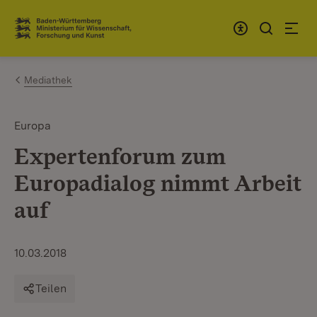
Zum Inhalt springen
Link zur Startseite
Mediathek
Europa
Expertenforum zum
Europadialog nimmt Arbeit
auf
10.03.2018
Teilen