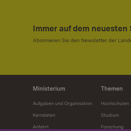
Immer auf dem neuesten
Abonnieren Sie den Newsletter der Land
Ministerium
Themen
Aufgaben und Organisation
Hochschulen
Kerndaten
Studium
Anfahrt
Forschung