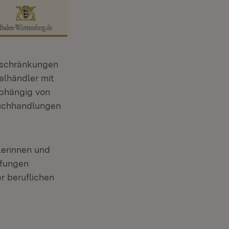
Beschränkungen
elhändler mit
abhängig von
Buchhandlungen
lerinnen und
üfungen
r beruflichen