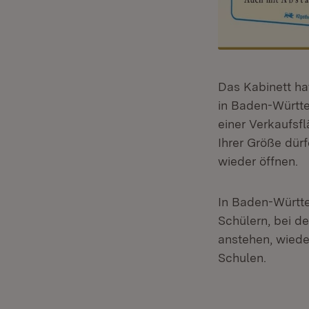
Das Kabinett ha
in Baden-Württe
einer Verkaufsf
Ihrer Größe dü
wieder öffnen.
In Baden-Württe
Schülern, bei d
anstehen, wiede
Schulen.