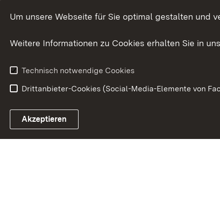
International
Um unsere Webseite für Sie optimal gestalten und v
Europa
Weitere Informationen zu Cookies erhalten Sie in un
Kunst und Kul
Technisch notwendige Cookies
Drittanbieter-Cookies (Social-Media-Elemente von Fac
Link zum Landesportal
Akzeptieren