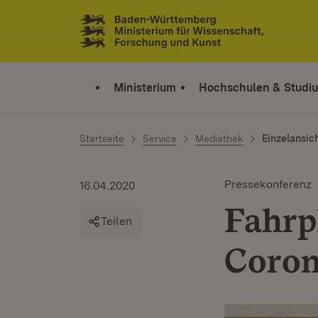
Zum Inhalt springen
Link zur Startseite
Ministerium
Hochschulen & Studi
Startseite
Service
Mediathek
Einzelansic
Pressekonferenz
16.04.2020
Fahrp
Teilen
Coron