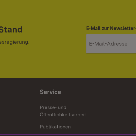
 Stand
E-Mail zur Newslett
esregierung.
Service
Presse- und
Öffentlichkeitsarbeit
Publikationen