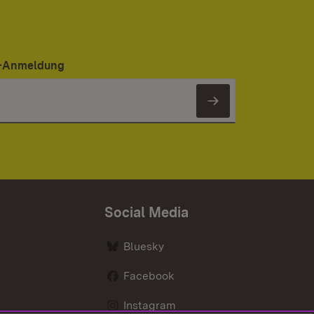
er-Anmeldung
Newsletter 
Social Media
Bluesky
Facebook
Instagram