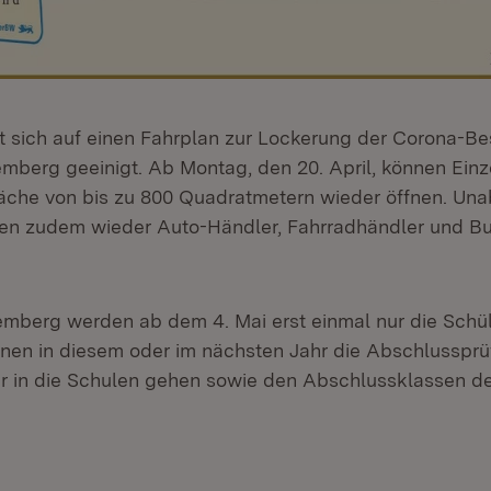
t sich auf einen Fahrplan zur Lockerung der Corona-
mberg geeinigt. Ab Montag, den 20. April, können Einz
läche von bis zu 800 Quadratmetern wieder öffnen. Un
rfen zudem wieder Auto-Händler, Fahrradhändler und 
mberg werden ab dem 4. Mai erst einmal nur die Schü
enen in diesem oder im nächsten Jahr die Abschlusspr
r in die Schulen gehen sowie den Abschlussklassen de