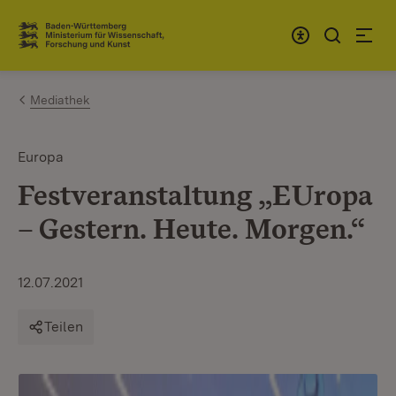
Zum Inhalt springen
Link zur Startseite
Mediathek
Europa
Festveranstaltung „EUropa
– Gestern. Heute. Morgen.“
12.07.2021
Teilen