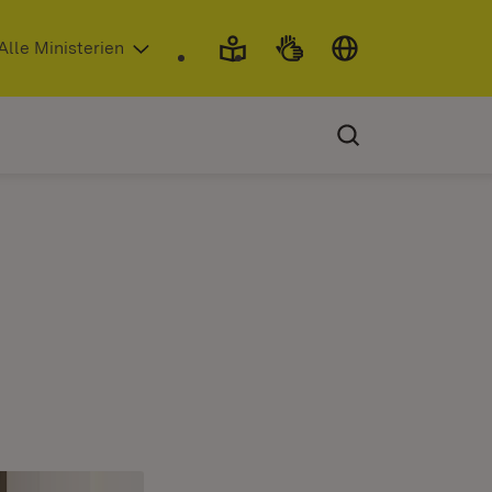
 in neuem Fenster)
Alle Ministerien