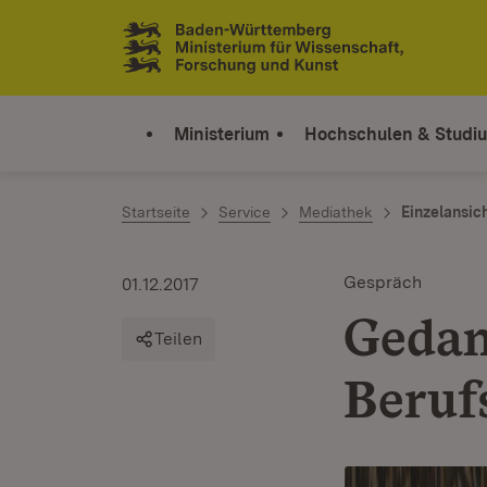
Zum Inhalt springen
Link zur Startseite
Ministerium
Hochschulen & Studi
Startseite
Service
Mediathek
Einzelansic
Gespräch
01.12.2017
Gedan
Teilen
Beruf