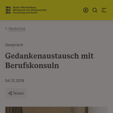
Zum Inhalt springen
Link zur Startseite
Mediathek
Gespräch
Gedankenaustausch mit
Berufskonsuln
04.12.2019
Teilen