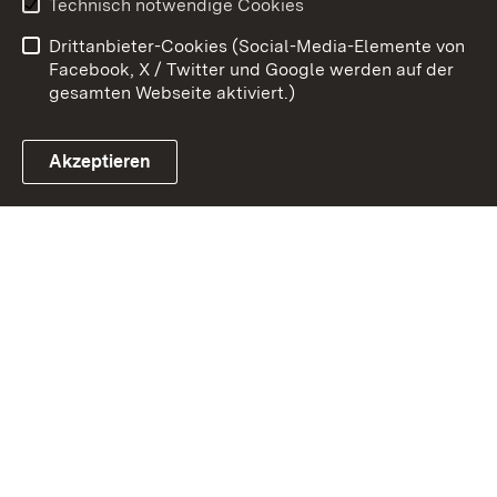
Technisch notwendige Cookies
Datenschutz
Barrierefreiheit
Drittanbieter-Cookies (Social-Media-Elemente von
Impressum
Cookies
Facebook, X / Twitter und Google werden auf der
gesamten Webseite aktiviert.)
Akzeptieren
Link zum Landesportal