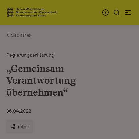
Zum Inhalt springen
Link zur Startseite
Mediathek
Regierungserklärung
„Gemeinsam
Verantwortung
übernehmen“
06.04.2022
Teilen