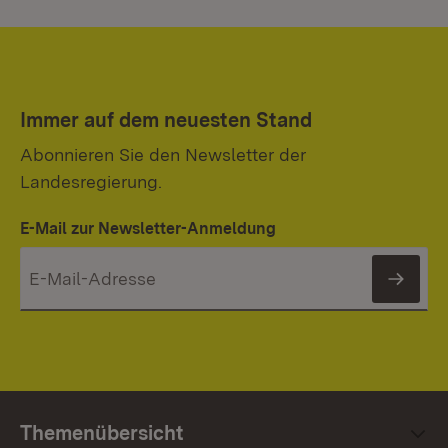
Immer auf dem neuesten Stand
Abonnieren Sie den Newsletter der
Landesregierung.
E-Mail zur Newsletter-Anmeldung
News
Themenübersicht