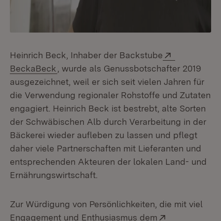
Extern:
Heinrich Beck, Inhaber der Backstube
(Öffnet in neuem Fenster)
BeckaBeck
, wurde als Genussbotschafter 2019
ausgezeichnet, weil er sich seit vielen Jahren für
die Verwendung regionaler Rohstoffe und Zutaten
engagiert. Heinrich Beck ist bestrebt, alte Sorten
der Schwäbischen Alb durch Verarbeitung in der
Bäckerei wieder aufleben zu lassen und pflegt
daher viele Partnerschaften mit Lieferanten und
entsprechenden Akteuren der lokalen Land- und
Ernährungswirtschaft.
Zur Würdigung von Persönlichkeiten, die mit viel
Extern:
Engagement und Enthusiasmus dem