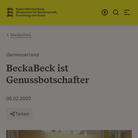
Zum Inhalt springen
Link zur Startseite
Mediathek
Geniesserland
BeckaBeck ist
Genussbotschafter
05.02.2020
Teilen