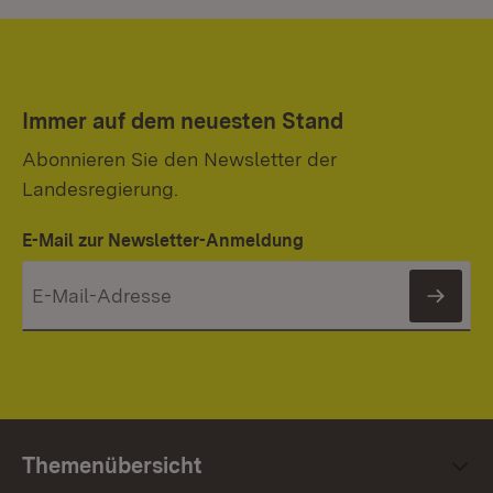
Immer auf dem neuesten Stand
Abonnieren Sie den Newsletter der
Landesregierung.
E-Mail zur Newsletter-Anmeldung
News
Themenübersicht