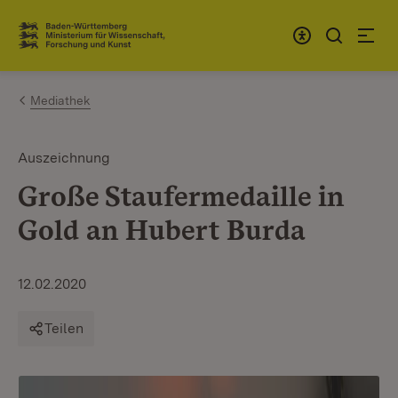
Zum Inhalt springen
Link zur Startseite
Mediathek
Auszeichnung
Große Staufermedaille in
Gold an Hubert Burda
12.02.2020
Teilen