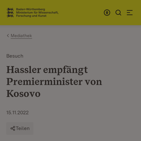
Zum Inhalt springen
Link zur Startseite
Mediathek
Besuch
Hassler empfängt
Premierminister von
Kosovo
15.11.2022
Teilen