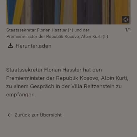
1/1
Staatssekretär Florian Hassler (r.) und der
Premierminister der Republik Kosovo, Albin Kurti (l.)
Download:
Herunterladen
(Öffnet in neuem Fenster)
Staatssekretär Florian Hassler hat den
Premierminister der Republik Kosovo, Albin Kurti,
zu einem Gespräch in der Villa Reitzenstein zu
empfangen.
Zurück zur Übersicht