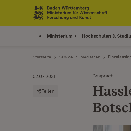
Zum Inhalt springen
Link zur Startseite
Ministerium
Hochschulen & Studi
Startseite
Service
Mediathek
Einzelansic
Gespräch
02.07.2021
Hassl
Teilen
Botsc