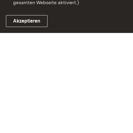
gesamten Webseite aktiviert.)
Akzeptieren
Link zum Landesportal