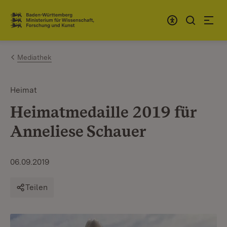
Zum Inhalt springen
Link zur Startseite
Mediathek
Heimat
Heimatmedaille 2019 für
Anneliese Schauer
06.09.2019
Teilen