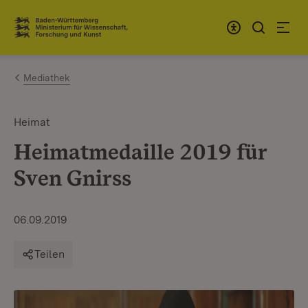
Zum Inhalt springen
Link zur Startseite
Mediathek
Heimat
Heimatmedaille 2019 für
Sven Gnirss
06.09.2019
Teilen