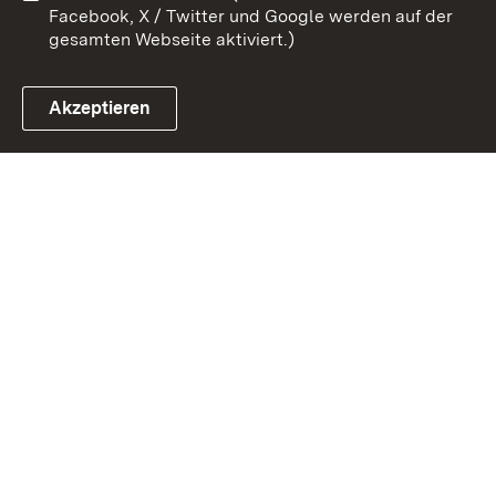
Facebook, X / Twitter und Google werden auf der
gesamten Webseite aktiviert.)
Akzeptieren
Link zum Landesportal