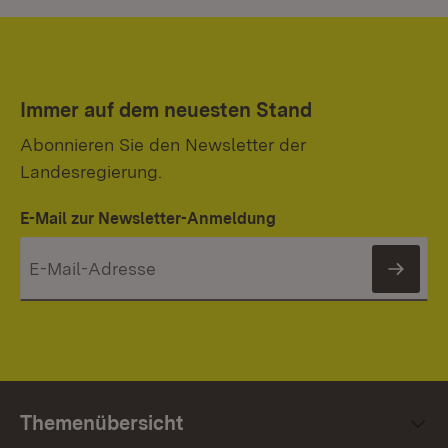
Immer auf dem neuesten Stand
Abonnieren Sie den Newsletter der
Landesregierung.
E-Mail zur Newsletter-Anmeldung
News
Themenübersicht