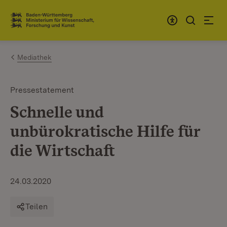
Zum Inhalt springen
Link zur Startseite
Mediathek
Pressestatement
Schnelle und
unbürokratische Hilfe für
die Wirtschaft
24.03.2020
Teilen