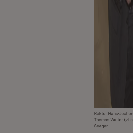
Rektor Hans-Jochen 
Thomas Walter (v.l.n
Seeger