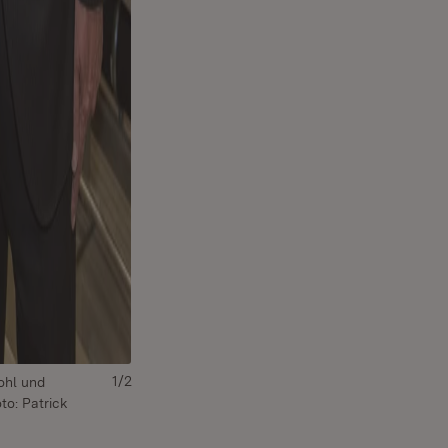
1/2
ohl und
to: Patrick