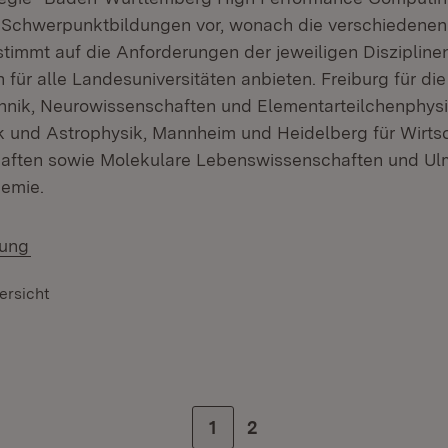
he Schwerpunktbildungen vor, wonach die verschiedenen
timmt auf die Anforderungen der jeweiligen Disziplinen
 für alle Landesuniversitäten anbieten. Freiburg für die
nik, Neurowissenschaften und Elementarteilchenphysik
ik und Astrophysik, Mannheim und Heidelberg für Wirts
aften sowie Molekulare Lebenswissenschaften und Ulm
emie.
(Öffnet in neuem Fenster)
lung
ersicht
Zur Seite
1
Zur letzten Seite
2