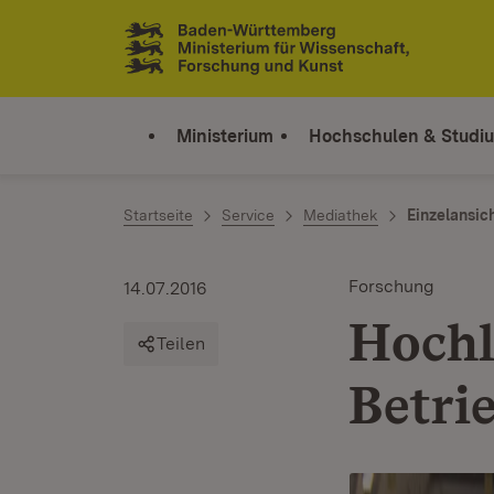
Zum Inhalt springen
Link zur Startseite
Ministerium
Hochschulen & Studi
Startseite
Service
Mediathek
Einzelansic
Forschung
14.07.2016
Hochl
Teilen
Betri