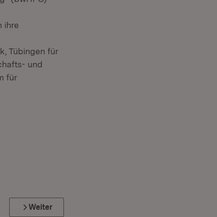
 ihre
, Tübingen für
chafts- und
 für
Weiter