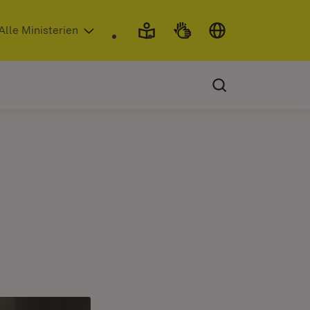
 in neuem Fenster)
Alle Ministerien