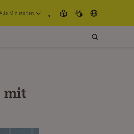
 in neuem Fenster)
Alle Ministerien
 mit