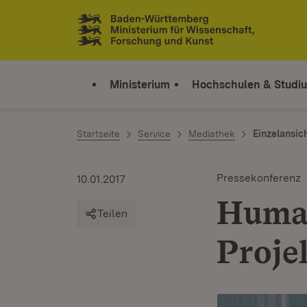
Zum Inhalt springen
Link zur Startseite
Ministerium
Hochschulen & Studi
Startseite
Service
Mediathek
Einzelansic
Pressekonferenz
10.01.2017
Human
Teilen
Proje