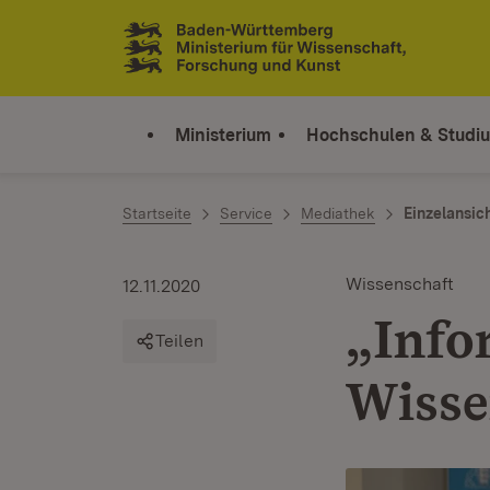
Zum Inhalt springen
Link zur Startseite
Ministerium
Hochschulen & Studi
Startseite
Service
Mediathek
Einzelansic
Wissenschaft
12.11.2020
„Info
Teilen
Wisse