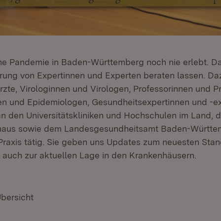
ne Pandemie in Baden-Württemberg noch nie erlebt. Da
rung von Expertinnen und Experten beraten lassen. D
rzte, Virologinnen und Virologen, Professorinnen und P
n und Epidemiologen, Gesundheitsexpertinnen und -exp
n den Universitätskliniken und Hochschulen im Land, 
aus sowie dem Landesgesundheitsamt Baden-Württem
raxis tätig. Sie geben uns Updates zum neuesten Stan
 auch zur aktuellen Lage in den Krankenhäusern.
Übersicht