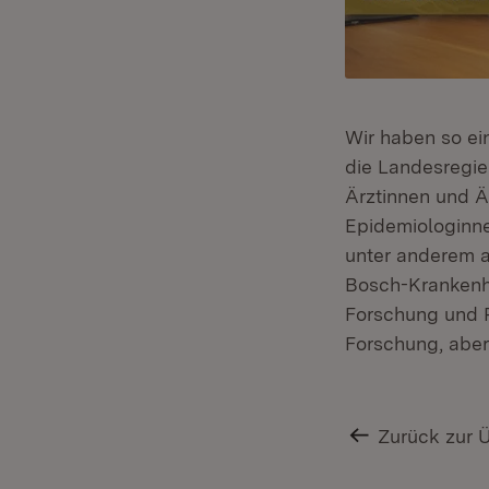
Wir haben so ei
die Landesregie
Ärztinnen und Ä
Epidemiologinne
unter anderem a
Bosch-Krankenh
Forschung und P
Forschung, aber
Zurück zur 