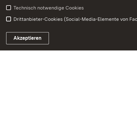
Technisch notwendige Cookies
Drittanbieter-Cookies (Social-Media-Elemente von Fac
Link zum Landesportal
Akzeptieren