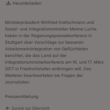
Re
Download:
Herunterladen
(Öffnet in neuem Fenster)
Ministerpräsident Winfried Kretschmann und
Sozial- und Integrationsminister Manne Lucha
haben in der Regierungspressekonferenz in
Stuttgart über Vorschläge zur besseren
Arbeitsmarktintegration von Geflüchteten
berichtet, die das Land auf der
Integrationsministerkonferenz am 16. und 17. März
2017 in Friedrichshafen einbringen will. Des
Weiteren beantworteten sie Fragen der
Journalisten.
Pressemitteilung
Zurück zur Übersicht