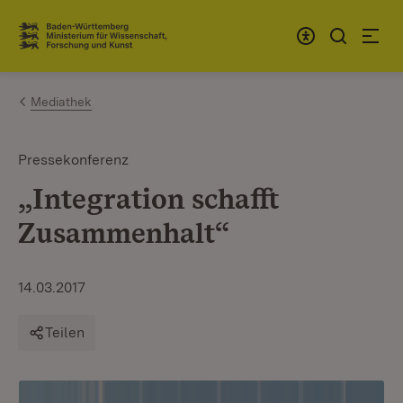
Zum Inhalt springen
Link zur Startseite
Mediathek
Pressekonferenz
„Integration schafft
Zusammenhalt“
14.03.2017
Teilen