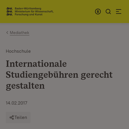
Zum Inhalt springen
Link zur Startseite
Mediathek
Hochschule
Internationale
Studiengebühren gerecht
gestalten
14.02.2017
Teilen