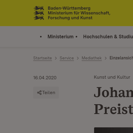
Zum Inhalt springen
Link zur Startseite
Ministerium
Hochschulen & Studi
Startseite
Service
Mediathek
Einzelansic
Kunst und Kultur
16.04.2020
Johan
Teilen
Preis