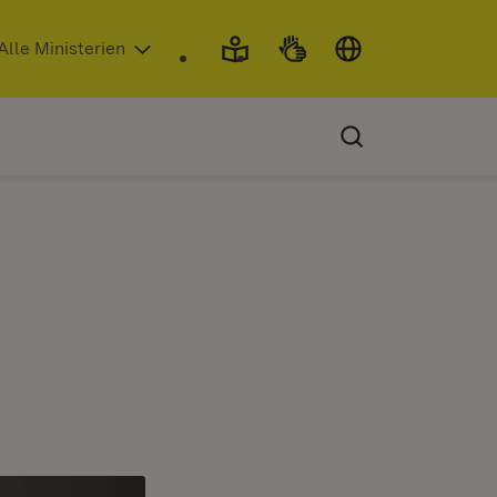
 in neuem Fenster)
Alle Ministerien