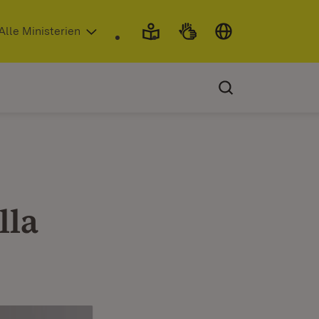
 in neuem Fenster)
Alle Ministerien
lla