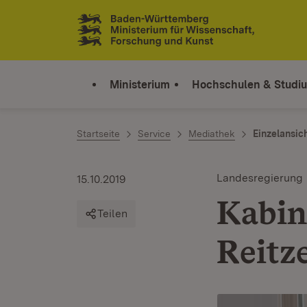
Zum Inhalt springen
Link zur Startseite
Ministerium
Hochschulen & Studi
Startseite
Service
Mediathek
Einzelansic
Landesregierung
15.10.2019
Kabine
Teilen
Reitz