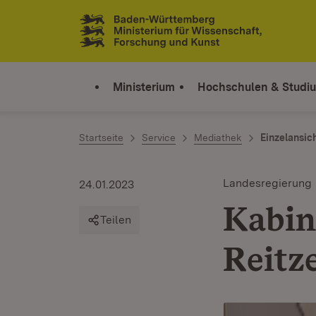
Zum Inhalt springen
Link zur Startseite
Ministerium
Hochschulen & Studi
Startseite
Service
Mediathek
Einzelansic
Landesregierung
24.01.2023
Kabine
Teilen
Reitz