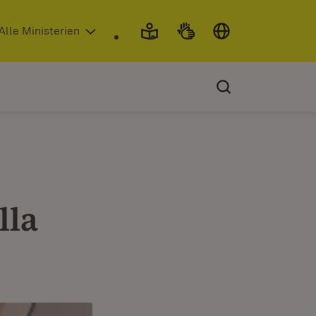
 in neuem Fenster)
Alle Ministerien
lla