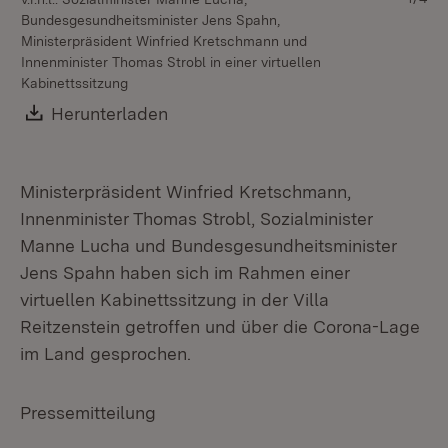
Bundesgesundheitsminister Jens Spahn,
Wi
Ministerpräsident Winfried Kretschmann und
Je
Innenminister Thomas Strobl in einer virtuellen
Kabinettssitzung
Download:
Herunterladen
(Öffnet in neuem Fenster)
Ministerpräsident Winfried Kretschmann,
Innenminister Thomas Strobl, Sozialminister
Manne Lucha und Bundesgesundheitsminister
Jens Spahn haben sich im Rahmen einer
virtuellen Kabinettssitzung in der Villa
Reitzenstein getroffen und über die Corona-Lage
im Land gesprochen.
Pressemitteilung