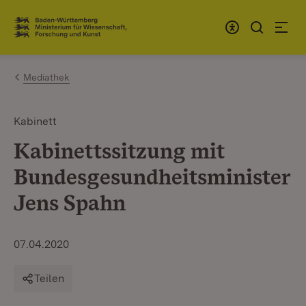
Zum Inhalt springen
Link zur Startseite
Mediathek
Kabinett
Kabinettssitzung mit
Bundesgesundheitsminister
Jens Spahn
07.04.2020
Teilen