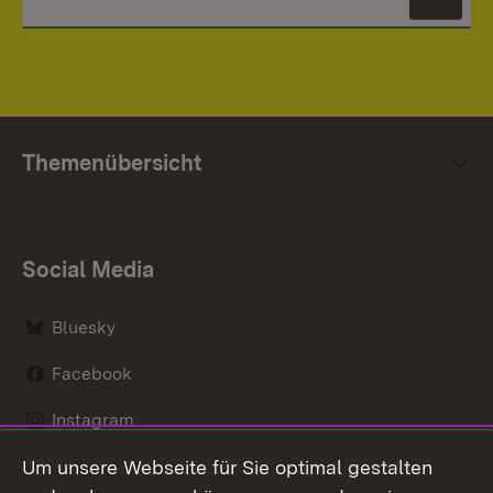
News
Themenübersicht
Social Media
Bluesky
Facebook
Instagram
Um unsere Webseite für Sie optimal gestalten
LinkedIn