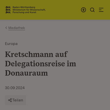
Zum Inhalt springen
Link zur Startseite
Mediathek
Europa
Kretschmann auf
Delegationsreise im
Donauraum
30.09.2024
Teilen