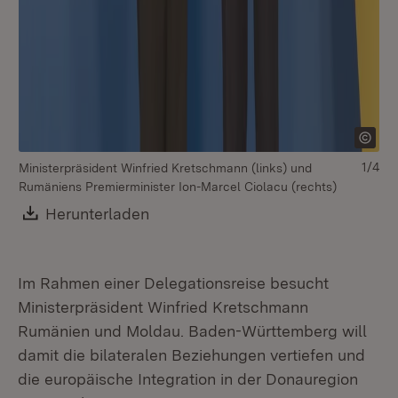
1/4
Ministerpräsident Winfried Kretschmann (links) und
Rumäniens Premierminister Ion-Marcel Ciolacu (rechts)
Download:
Herunterladen
(Öffnet in neuem Fenster)
Im Rahmen einer Delegationsreise besucht
Ministerpräsident Winfried Kretschmann
Rumänien und Moldau. Baden-Württemberg will
damit die bilateralen Beziehungen vertiefen und
die europäische Integration in der Donauregion