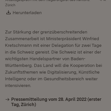
Zürich
Re
Download:
Herunterladen
(Öffnet in neuem Fenster)
Zur Stärkung der grenzüberschreitenden
Zusammenarbeit ist Ministerpräsident Winfried
Kretschmann mit einer Delegation für zwei Tage
in die Schweiz gereist. Die Schweiz ist einer der
wichtigsten Handelspartner von Baden-
Württemberg. Das Land will die Kooperation bei
Zukunftsthemen wie Digitalisierung, Künstliche
Intelligenz oder im Gesundheitsbereich weiter
intensivieren.
Pressemitteilung vom 28. April 2022 (erster
Tag, Zürich)