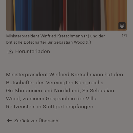
1/1
Ministerpräsident Winfried Kretschmann (r.) und der
britische Botschafter Sir Sebastian Wood (l.)
Download:
Herunterladen
(Öffnet in neuem Fenster)
Ministerpräsident Winfried Kretschmann hat den
Botschafter des Vereinigten Königreichs
Großbritannien und Nordirland, Sir Sebastian
Wood, zu einem Gespräch in der Villa
Reitzenstein in Stuttgart empfangen.
Zurück zur Übersicht