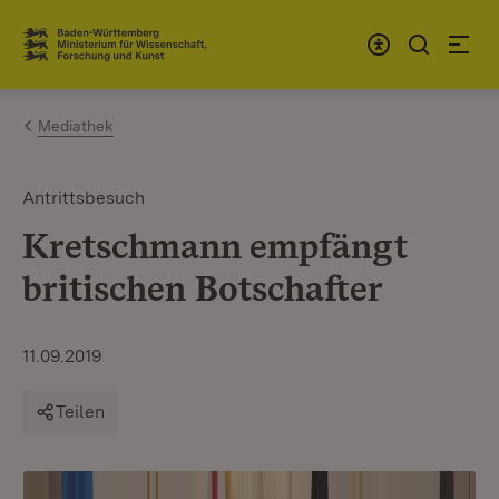
Zum Inhalt springen
Link zur Startseite
Mediathek
Antrittsbesuch
Kretschmann empfängt
britischen Botschafter
11.09.2019
Teilen