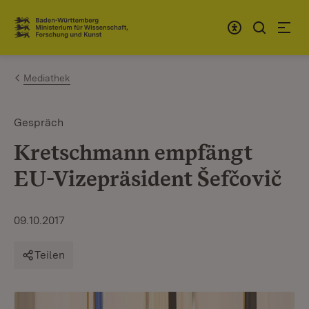
Zum Inhalt springen
Link zur Startseite
Mediathek
Gespräch
Kretschmann empfängt
EU-Vizepräsident Šefčovič
09.10.2017
Teilen