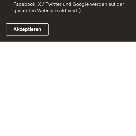
Facebook, X / Twitter und Google werden auf der
gesamten Webseite aktiviert.)
Akzeptieren
Link zum Landesportal