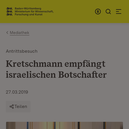
Zum Inhalt springen
Link zur Startseite
Mediathek
Antrittsbesuch
Kretschmann empfängt
israelischen Botschafter
27.03.2019
Teilen