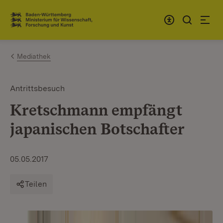
Zum Inhalt springen
Link zur Startseite
Mediathek
Antrittsbesuch
Kretschmann empfängt
japanischen Botschafter
05.05.2017
Teilen