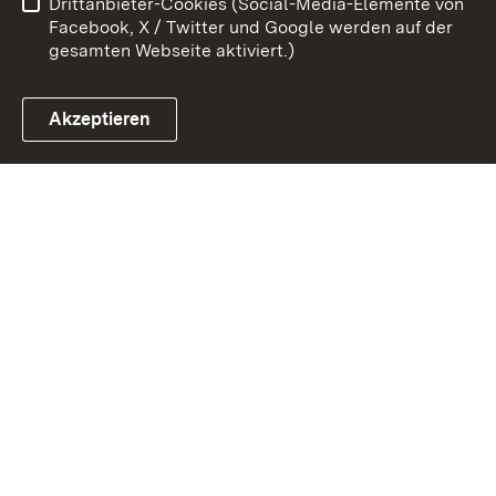
Drittanbieter-Cookies (Social-Media-Elemente von
Impressum
Cookies
Facebook, X / Twitter und Google werden auf der
gesamten Webseite aktiviert.)
Akzeptieren
Link zum Landesportal