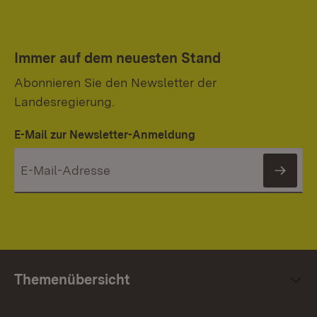
Immer auf dem neuesten Stand
Abonnieren Sie den Newsletter der
Landesregierung.
E-Mail zur Newsletter-Anmeldung
News
Themenübersicht