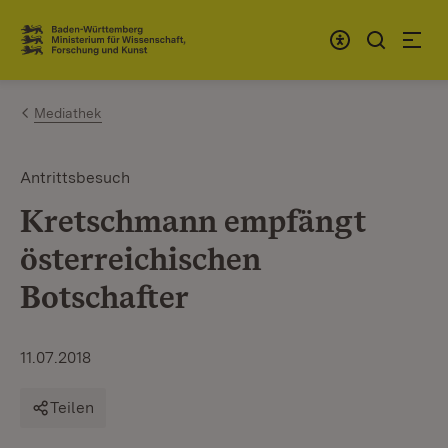
Zum Inhalt springen
Link zur Startseite
Mediathek
Antrittsbesuch
Kretschmann empfängt
österreichischen
Botschafter
11.07.2018
Teilen