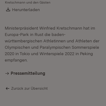
Kretschmann und den Gästen
Download:
Herunterladen
(Öffnet in neuem Fenster)
Ministerpräsident Winfried Kretschmann hat im
Europa-Park in Rust die baden-
württembergischen Athletinnen und Athleten der
Olympischen und Paralympischen Sommerspiele
2020 in Tokio und Winterspiele 2022 in Peking
empfangen.
Pressemitteilung
Zurück zur Übersicht