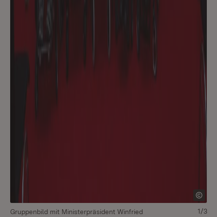
1/3
Gruppenbild mit Ministerpräsident Winfried