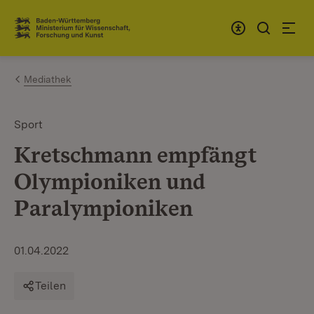
Zum Inhalt springen
Link zur Startseite
Mediathek
Sport
Kretschmann empfängt
Olympioniken und
Paralympioniken
01.04.2022
Teilen