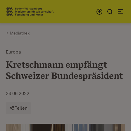
Zum Inhalt springen
Link zur Startseite
Mediathek
Europa
Kretschmann empfängt
Schweizer Bundespräsident
23.06.2022
Teilen