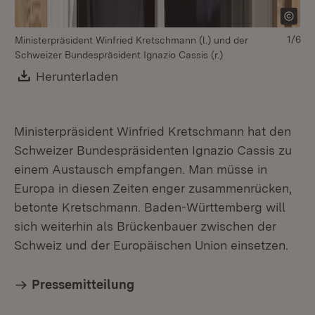
1/6
Ministerpräsident Winfried Kretschmann (l.) und der
Schweizer Bundespräsident Ignazio Cassis (r.)
Download:
Herunterladen
(Öffnet in neuem Fenster)
Ministerpräsident Winfried Kretschmann hat den
Schweizer Bundespräsidenten Ignazio Cassis zu
einem Austausch empfangen. Man müsse in
Europa in diesen Zeiten enger zusammenrücken,
betonte Kretschmann. Baden-Württemberg will
sich weiterhin als Brückenbauer zwischen der
Schweiz und der Europäischen Union einsetzen.
Pressemitteilung