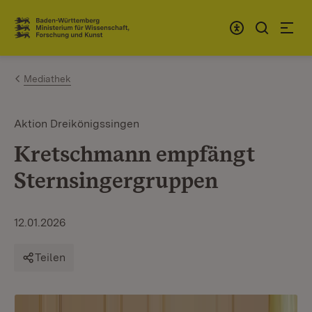
Zum Inhalt springen
Link zur Startseite
Mediathek
Aktion Dreikönigssingen
Kretschmann empfängt
Sternsingergruppen
12.01.2026
Teilen