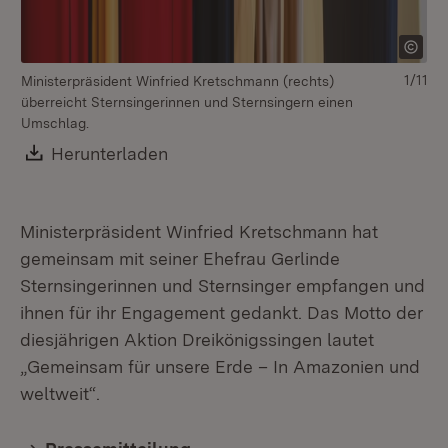
1/11
Ministerpräsident Winfried Kretschmann (rechts)
überreicht Sternsingerinnen und Sternsingern einen
Umschlag.
Download:
Herunterladen
(Öffnet in neuem Fenster)
Ministerpräsident Winfried Kretschmann hat
gemeinsam mit seiner Ehefrau Gerlinde
Sternsingerinnen und Sternsinger empfangen und
ihnen für ihr Engagement gedankt. Das Motto der
diesjährigen Aktion Dreikönigssingen lautet
„Gemeinsam für unsere Erde – In Amazonien und
weltweit“.