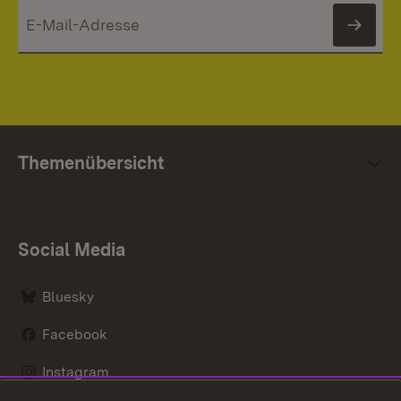
News
Themenübersicht
Social Media
Bluesky
Facebook
Instagram