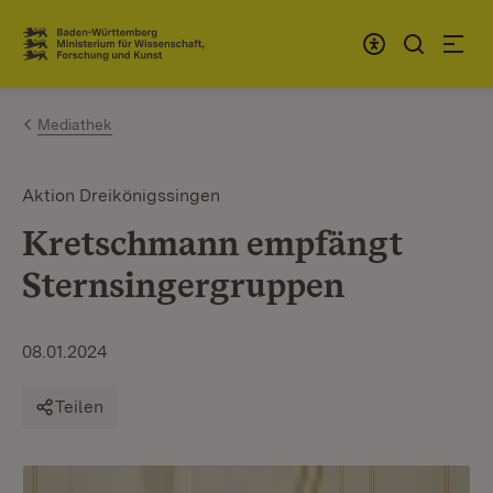
Zum Inhalt springen
Link zur Startseite
Mediathek
Aktion Dreikönigssingen
Kretschmann empfängt
Sternsingergruppen
08.01.2024
Teilen