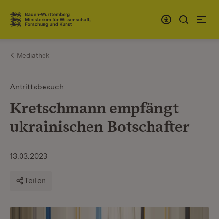
Zum Inhalt springen
Link zur Startseite
Mediathek
Antrittsbesuch
Kretschmann empfängt
ukrainischen Botschafter
13.03.2023
Teilen