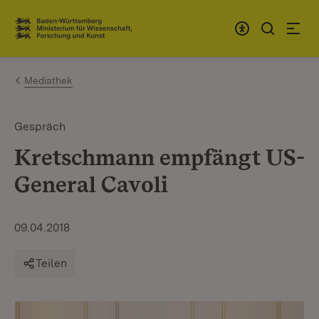
Zum Inhalt springen
Link zur Startseite
Mediathek
Gespräch
Kretschmann empfängt US-
General Cavoli
09.04.2018
Teilen