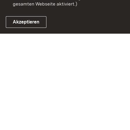
gesamten Webseite aktiviert.)
Akzeptieren
Link zum Landesportal