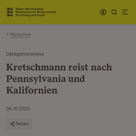
Zum Inhalt springen
Link zur Startseite
Mediathek
Delegationsreise
Kretschmann reist nach
Pennsylvania und
Kalifornien
04.10.2022
Teilen