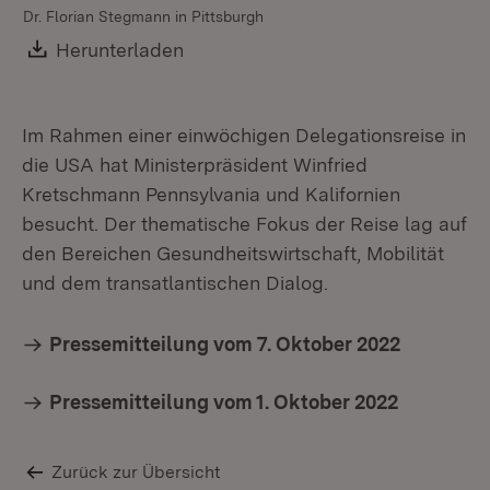
Dr. Florian Stegmann in Pittsburgh
Download:
Herunterladen
(Öffnet in neuem Fenster)
Im Rahmen einer einwöchigen Delegationsreise in
die USA hat Ministerpräsident Winfried
Kretschmann Pennsylvania und Kalifornien
besucht. Der thematische Fokus der Reise lag auf
den Bereichen Gesundheitswirtschaft, Mobilität
und dem transatlantischen Dialog.
Pressemitteilung vom 7. Oktober 2022
Pressemitteilung vom 1. Oktober 2022
Zurück zur Übersicht