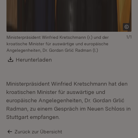
1/1
Ministerpräsident Winfried Kretschmann (r.) und der
kroatische Minister für auswärtige und europäische
Angelegenheiten, Dr. Gordan Grlić Radman (l.)
Download:
Herunterladen
(Öffnet in neuem Fenster)
Ministerpräsident Winfried Kretschmann hat den
kroatischen Minister für auswärtige und
europäische Angelegenheiten, Dr. Gordan Grlić
Radman, zu einem Gespräch im Neuen Schloss in
Stuttgart empfangen.
Zurück zur Übersicht