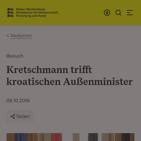
Zum Inhalt springen
Link zur Startseite
Mediathek
Besuch
Kretschmann trifft
kroatischen Außenminister
09.10.2019
Teilen